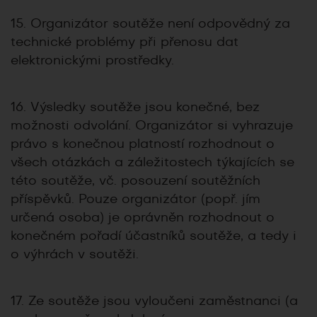
15. Organizátor soutěže není odpovědný za
technické problémy při přenosu dat
elektronickými prostředky.
16. Výsledky soutěže jsou konečné, bez
možnosti odvolání. Organizátor si vyhrazuje
právo s konečnou platností rozhodnout o
všech otázkách a záležitostech týkajících se
této soutěže, vč. posouzení soutěžních
příspěvků. Pouze organizátor (popř. jím
určená osoba) je oprávněn rozhodnout o
konečném pořadí účastníků soutěže, a tedy i
o výhrách v soutěži.
17. Ze soutěže jsou vyloučeni zaměstnanci (a