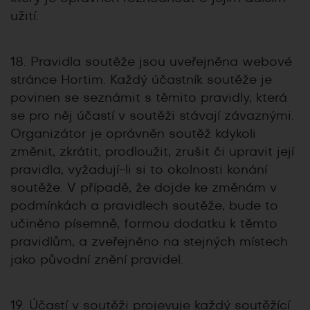
užití.
18. Pravidla soutěže jsou uveřejněna webové
stránce Hortim. Každý účastník soutěže je
povinen se seznámit s těmito pravidly, která
se pro něj účastí v soutěži stávají závaznými.
Organizátor je oprávněn soutěž kdykoli
změnit, zkrátit, prodloužit, zrušit či upravit její
pravidla, vyžadují-li si to okolnosti konání
soutěže. V případě, že dojde ke změnám v
podmínkách a pravidlech soutěže, bude to
učiněno písemně, formou dodatku k těmto
pravidlům, a zveřejněno na stejných místech
jako původní znění pravidel.
19. Účastí v soutěži projevuje každý soutěžící