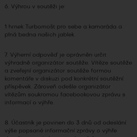
6. Výhrou v soutěži je:
1 hrnek Turbomošt pro sebe a kamaráda a
plná bedna našich jablek.
7. Výherní odpověď je oprávněn určit
výhradně organizátor soutěže. Vítěze soutěže
a zveřejní organizátor soutěže formou
komentáře v diskuzi pod konkrétní soutěžní
příspěvek. Zároveň odešle organizátor
vítězům soukromou facebookovou zprávu s
informací o výhře.
8. Účastník je povinen do 3 dnů od odeslání
výše popsané informační zprávy o výhře