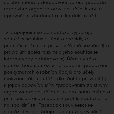
celého jména a doručovací adresy, propadá
tato výhra organizátorovi soutěže, který je
oprávněn rozhodnout o jejím dalším užití.
12. Zapojením se do soutěže vyjadřuje
soutěžící souhlas s těmito pravidly a
prohlašuje, že se s pravidly řádně seznámil(a),
pravidlům zcela rozumí a jeho souhlas je
informovaný a dobrovolný. Účastí v této
soutěži bere soutěžící na vědomí zpracování
poskytnutých osobních údajů pro účely
realizace této soutěže dle těchto pravidel (tj.
s jejich odpovídajícím zpracováním ze strany
organizátora soutěže) a to v rozsahu jméno a
příjmení, adresa a údaje z profilu soutěžícího
na sociální síti Facebook související se
soutěží. Osobní údaje budou užity výlučně