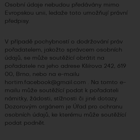
Osobní údaje nebudou předávány mimo
Evropskou unii, ledaže toto umožňují právní
předpisy.
V případě pochybností o dodržování práv
pořadatelem, jakožto správcem osobních
údajů, se může soutěžící obrátit na
pořadatele na jeho adrese Kšírova 242, 619
00, Brno, nebo na e-mailu
hortim.facebook@gmail.com
. Na tomto e-
mailu může soutěžící podat k pořadateli
námitky, žádosti, stížnosti či jiné dotazy.
Dozorovým orgánem je Úřad pro ochranu
osobních údajů, ke kterému může soutěžící
podat podnět.