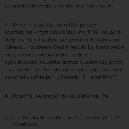
to prostřednictvím sociální sítě Facebook.
3. Účastnit soutěže se může pouze
spotřebitel – fyzická osoba starší 18 let, plně
svéprávná, s trvalým pobytem a doručovací
adresou na území České republiky, která bude
mít po celou dobu trvání, a dále i
vyhodnocení soutěže aktivní autentický profil
na sociální síti Facebook a splní dále uvedené
podmínky (dále jen „účastník“ či „soutěžící“).
4. Účastník, se zapojí do soutěže tak, že:
se přihlásí do svého profilu na sociální síti
Facebook,