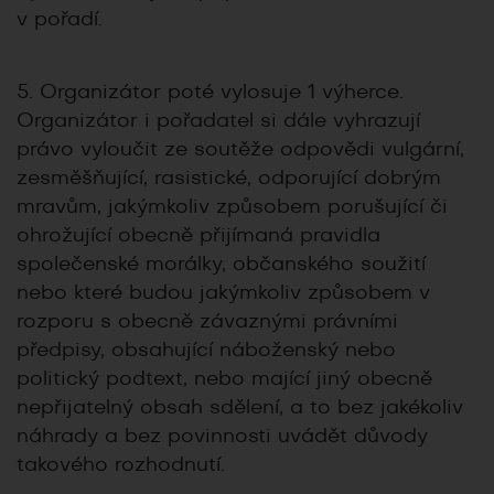
v pořadí.
5. Organizátor poté vylosuje 1 výherce.
Organizátor i pořadatel si dále vyhrazují
právo vyloučit ze soutěže odpovědi vulgární,
zesměšňující, rasistické, odporující dobrým
mravům, jakýmkoliv způsobem porušující či
ohrožující obecně přijímaná pravidla
společenské morálky, občanského soužití
nebo které budou jakýmkoliv způsobem v
rozporu s obecně závaznými právními
předpisy, obsahující náboženský nebo
politický podtext, nebo mající jiný obecně
nepřijatelný obsah sdělení, a to bez jakékoliv
náhrady a bez povinnosti uvádět důvody
takového rozhodnutí.