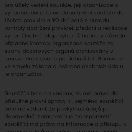
pro účely vedení soutěže, její organizace a
vyhodnocení a to na dobu trvání soutěže dle
těchto pravidel a 90 dní poté z důvodu
kontroly dodržení pravidel, předání a realizace
výher. Osobní údaje výherců budou z důvodu
případné kontroly organizace soutěže ze
strany dozorových orgánů archivovány v
omezeném rozsahu po dobu 3 let. Správcem
ve smyslu zákona o ochraně osobních údajů
je organizátor.
Soutěžící bere na vědomí, že má práva dle
příslušné právní úpravy, tj. zejména soutěžící
bere na vědomí, že poskytnutí údajů je
dobrovolné, zpracování je transparentní,
soutěžící má právo na informace a přístupu k