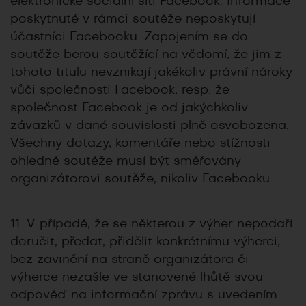
elektronické sociální síti Facebook. Informace
poskytnuté v rámci soutěže neposkytují
účastníci Facebooku. Zapojením se do
soutěže berou soutěžící na vědomí, že jim z
tohoto titulu nevznikají jakékoliv právní nároky
vůči společnosti Facebook, resp. že
společnost Facebook je od jakýchkoliv
závazků v dané souvislosti plně osvobozena.
Všechny dotazy, komentáře nebo stížnosti
ohledně soutěže musí být směřovány
organizátorovi soutěže, nikoliv Facebooku.
11. V případě, že se některou z výher nepodaří
doručit, předat, přidělit konkrétnímu výherci,
bez zavinění na straně organizátora či
výherce nezašle ve stanovené lhůtě svou
odpověď na informační zprávu s uvedením