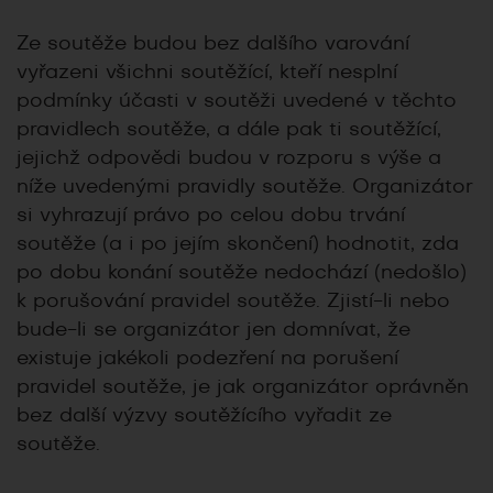
Ze soutěže budou bez dalšího varování
vyřazeni všichni soutěžící, kteří nesplní
podmínky účasti v soutěži uvedené v těchto
pravidlech soutěže, a dále pak ti soutěžící,
jejichž odpovědi budou v rozporu s výše a
níže uvedenými pravidly soutěže. Organizátor
si vyhrazují právo po celou dobu trvání
soutěže (a i po jejím skončení) hodnotit, zda
po dobu konání soutěže nedochází (nedošlo)
k porušování pravidel soutěže. Zjistí-li nebo
bude-li se organizátor jen domnívat, že
existuje jakékoli podezření na porušení
pravidel soutěže, je jak organizátor oprávněn
bez další výzvy soutěžícího vyřadit ze
soutěže.