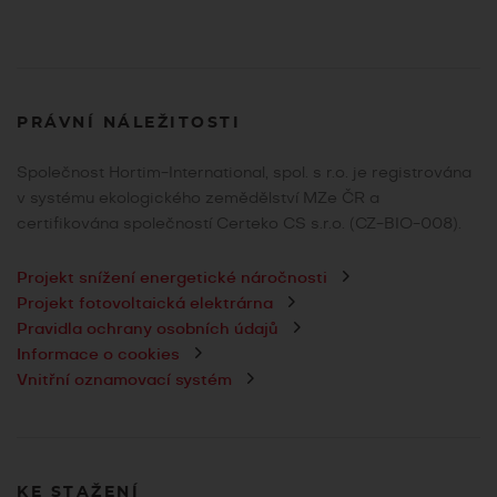
PRÁVNÍ NÁLEŽITOSTI
Společnost Hortim-International, spol. s r.o. je registrována
v systému ekologického zemědělství MZe ČR a
certifikována společností Certeko CS s.r.o. (CZ-BIO-008).
Projekt snížení energetické náročnosti
Projekt fotovoltaická elektrárna
Pravidla ochrany osobních údajů
Informace o cookies
Vnitřní oznamovací systém
KE STAŽENÍ