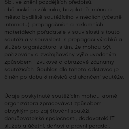
Sb., ve znění pozdějších předpisů,
občanského zákoníku, bezplatně jméno a
město bydliště soutěžícího v médiích (včetně
internetu), propagačních a reklamních
materiálech pořadatele v souvislosti s touto
soutěží a v souvislosti s propagací výrobků a
služeb organizátora, s tím, že mohou být
pořizovány a zveřejňovány výše uvedeným
způsobem i zvukové a obrazové záznamy
soutěžících. Souhlas dle tohoto odstavce je
činěn po dobu 3 měsíců od ukončení soutěže.
Údaje poskytnuté soutěžícím mohou kromě
organizátora zpracovávat způsobem
obvyklým pro zajišťování soutěží,
doručovatelské společnosti, dodavatelé IT
služeb a účetní, daňoví a právní poradci.