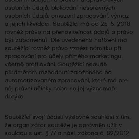
osobním údajům a právo na opravu svých
osobních údajů, blokování nesprávných
osobních údajů, omezení zpracování, výmaz
a jejich likvidaci. Soutěžící má od 25. 5. 2018
rovněž právo na přenositelnost údajů a právo
být zapomenut. Dle uvedeného nařízení má
soutěžící rovněž právo vznést námitku při
zpracování pro účely přímého marketingu,
včetně profilování. Soutěžící nebude
předmětem rozhodnutí založeného na
automatizovaném zpracování, které má pro
něj právní účinky nebo se jej významně
dotýká.
Soutěžící svojí účastí výslovně souhlasí s tím,
že organizátor soutěže je oprávněn užít v
souladu s ust. § 77 a násl. zákona č. 89/2012