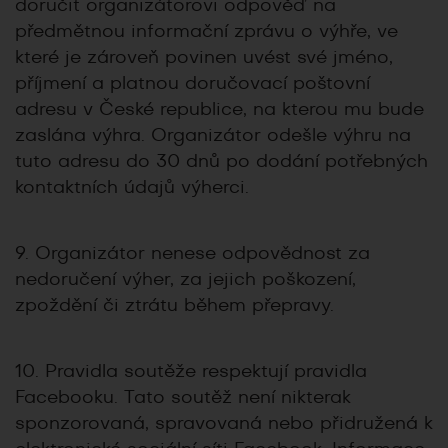
doručit organizátorovi odpověď na
předmětnou informační zprávu o výhře, ve
které je zároveň povinen uvést své jméno,
příjmení a platnou doručovací poštovní
adresu v České republice, na kterou mu bude
zaslána výhra. Organizátor odešle výhru na
tuto adresu do 30 dnů po dodání potřebných
kontaktních údajů výherci.
9. Organizátor nenese odpovědnost za
nedoručení výher, za jejich poškození,
zpoždění či ztrátu během přepravy.
10. Pravidla soutěže respektují pravidla
Facebooku. Tato soutěž není nikterak
sponzorovaná, spravovaná nebo přidružená k