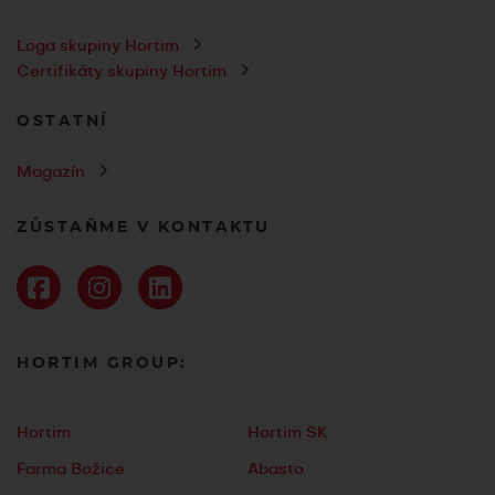
Loga skupiny Hortim
Certifikáty skupiny Hortim
OSTATNÍ
Magazín
ZŮSTAŇME V KONTAKTU
HORTIM GROUP:
Hortim
Hortim SK
Farma Božice
Abasto