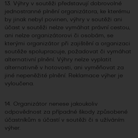
13. Výhry v soutěži představují dobrovolné
jednostranné plnění organizátora, ke kterému
by jinak nebyl povinen, výhry v soutěži ani
účast v soutěži nelze vymáhat právní cestou,
ani nelze organizátorovi či osobám, se
kterými organizátor při zajištění a organizaci
soutěže spolupracuje, požadovat či vymáhat
alternativní plnění. Výhry nelze vyplatit
alternativně v hotovosti, ani vyměňovat za
jiné nepeněžité plnění. Reklamace výher je
vyloučena.
14. Organizátor nenese jakoukoliv
odpovědnost za případné škody způsobené
účastníkům s účastí v soutěži či s užíváním
výher.