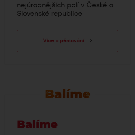
nejúrodnějších polí v České a
Slovenské republice
Více o pěstování
Balíme
Balíme