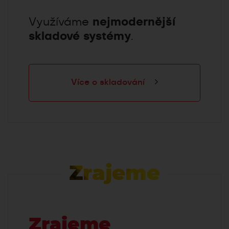
Využíváme
nejmodernější
skladové systémy
.
Více o skladování
Zrajeme
Zrajeme