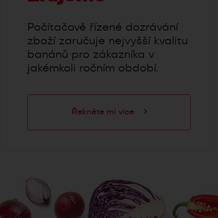
Počítačově řízené dozrávání
zboží zaručuje nejvyšší kvalitu
banánů pro zákazníka v
jakémkoli ročním období.
Řekněte mi více