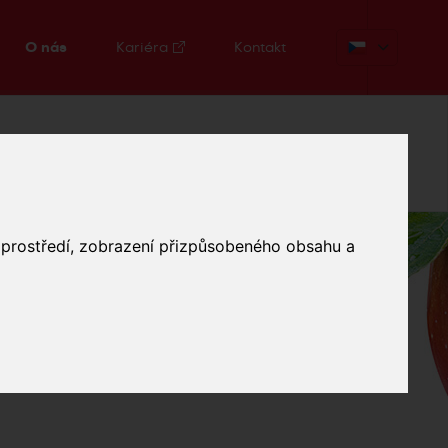
O nás
Kariéra
Kontakt
o prostředí, zobrazení přizpůsobeného obsahu a