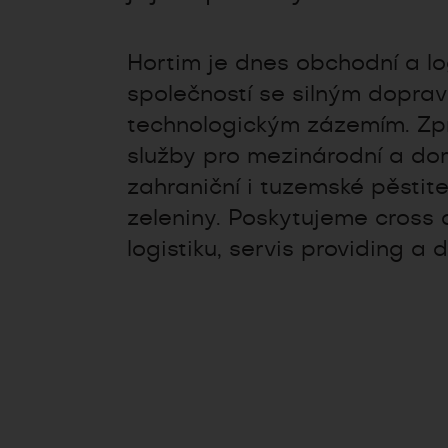
Hortim je dnes obchodní a log
společností se silným dopra
technologickým zázemím. Z
služby pro mezinárodní a do
zahraniční i tuzemské pěstit
zeleniny. Poskytujeme cross 
logistiku, servis providing a