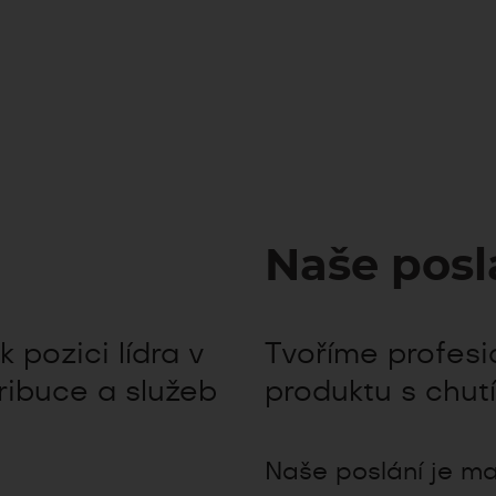
Naše posl
 pozici lídra v
Tvoříme profesi
ribuce a služeb
produktu s chut
Naše poslání je max