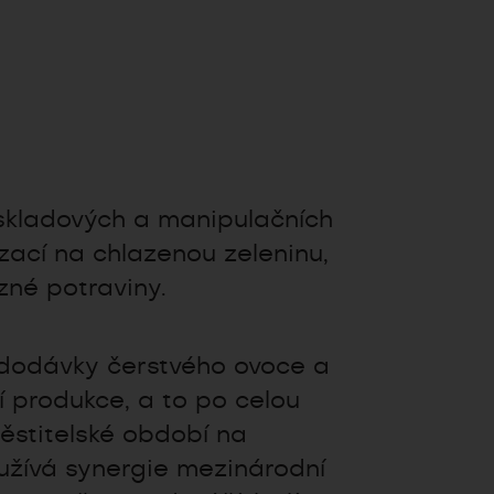
skladových a manipulačních
izací na chlazenou zeleninu,
zné potraviny.
 dodávky čerstvého ovoce a
 produkce, a to po celou
ěstitelské období na
užívá synergie mezinárodní