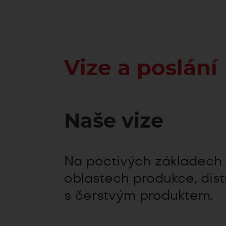
Vize a poslání
Naše vize
Na poctivých základech k
oblastech produkce, dist
s čerstvým produktem.