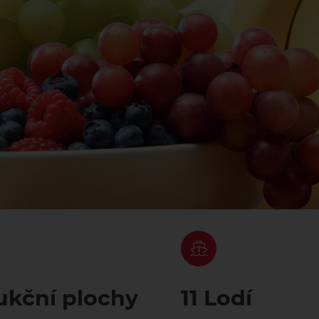
ukční plochy
11 Lodí