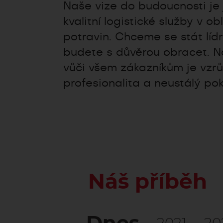
Naše vize do budoucnosti je 
kvalitní logistické služby v o
potravin. Chceme se stát líd
budete s důvěrou obracet. 
vůči všem zákazníkům je vzrůs
profesionalita a neustálý pok
Náš příběh