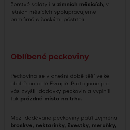
čerstvé saláty
i v zimních měsících
, v
letních měsících spolupracujeme
primárně s českými pěstiteli.
Oblíbené peckoviny
Peckovina se v dnešní době těší velké
oblibě po celé Evropě. Proto jsme pro
vás zvýšili dodávky peckovin a vyplnili
tak
prázdné místo na trhu.
Mezi dodávané peckoviny patří zejména
broskve, nektarinky, švestky, meruňky,